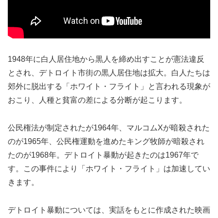
1948年に白人居住地から黒人を締め出すことが憲法違反
とされ、デトロイト市街の黒人居住地は拡大。白人たちは
郊外に脱出する「ホワイト・フライト」と言われる現象が
おこり、人種と貧富の差による分断が起こります。
公民権法が制定されたが1964年、マルコムXが暗殺された
のが1965年、公民権運動を進めたキング牧師が暗殺され
たのが1968年。デトロイト暴動が起きたのは1967年で
す。この事件により「ホワイト・フライト」は加速してい
きます。
デトロイト暴動については、実話をもとに作成された映画