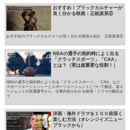
おすすめ！ブラックカルチャーが
ブラックカルチャー
良く分かる映画：正統派系②
おすすめのブラックカルチャーが良く分かる映画を紹介 正統派系②
NBAの選手の契約時によく出る
NBA
「クラッチスポーツ」「CAA」
とは？（実は超重要な役割！）
NBAの選手の契約時によく出る「クラッチスポーツ」「CAA」など
スポーツエージェンシーとスポーツエージェントについて解説。各エ
ージェントの所属選手から、仕事内容がわかる映画・ドラマの解説ま
で
洋画・海外ドラマを１００倍深く
ブラックカルチャー
楽しむ方法（オレンジイズニュー
ブラックから）