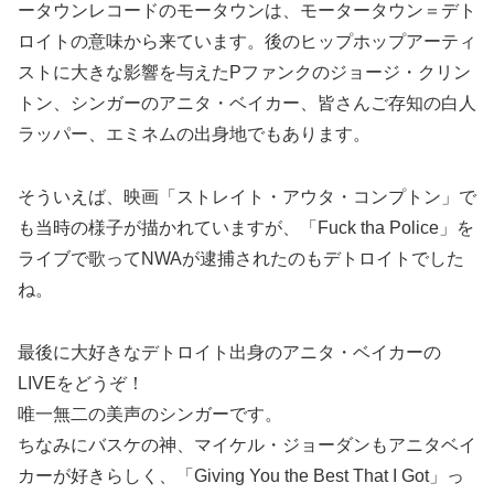
ータウンレコードのモータウンは、モータータウン＝デト
ロイトの意味から来ています。後のヒップホップアーティ
ストに大きな影響を与えたPファンクのジョージ・クリン
トン、シンガーのアニタ・ベイカー、皆さんご存知の白人
ラッパー、エミネムの出身地でもあります。
そういえば、映画「ストレイト・アウタ・コンプトン」で
も当時の様子が描かれていますが、「Fuck tha Police」を
ライブで歌ってNWAが逮捕されたのもデトロイトでした
ね。
最後に大好きなデトロイト出身のアニタ・ベイカーの
LIVEをどうぞ！
唯一無二の美声のシンガーです。
ちなみにバスケの神、マイケル・ジョーダンもアニタベイ
カーが好きらしく、「Giving You the Best That I Got」っ