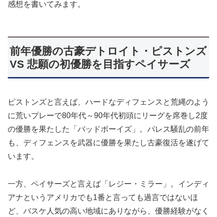
感想を書いてみます。
前年優勝の古豪デトロイト・ピストンズ
VS 悲願の初優勝を目指すペイサーズ
ピストンズと言えば、ハードなディフェンスと荒縄のよう
に荒いプレーで80年代～90年代初頭にリーグを席巻し2度
の優勝を果たした「バッドボーイズ」。パレス騒乱の前年
も、ディフェンスを武器に優勝を果たし古豪復活を遂げて
います。
一方、ペイサーズと言えば「レジー・ミラー」。インディ
アナというアメリカでも1番と言っても過言ではないほ
ど、バスケ人気の高い地域にありながら、優勝経験がなく