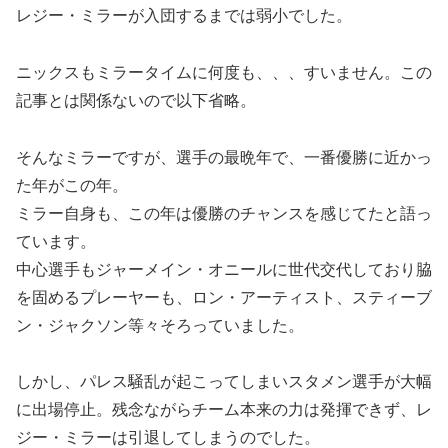
レジー・ミラーが入団するまでは弱小でした。
ニックスもミラータイムに何度も、、、すいません。この
記事とは関係ないので以下省略。
そんなミラーですが、選手の最晩年で、一番優勝に近かっ
た年がこの年。
ミラー自身も、この年は優勝のチャンスを感じてたと語っ
ています。
中心選手もジャーメイン・オニールに世代交代しており脇
を固めるプレーヤーも、ロン・アーティスト、スティーブ
ン・ジャクソン等々そろっていました。
しかし、パレス騒乱が起こってしまいスタメン選手が大幅
に出場停止。残念ながらチーム本来の力は発揮できず、レ
ジー・ミラーは引退してしまうのでした。