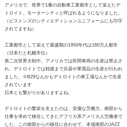
アメリカで、世界で1番の自動車工業都市として栄えたデ
トロイト。モーターシティと呼ばれるようになりました。
（ピストンズのシティエディションユニフォームにも印字
されてますね）
工業都市として栄えて最盛期の1950年代は180万人都市
（日本だと札幌市位）
第二次世界大戦中、アメリカでは民間車両の生産は禁止さ
れ、デトロイトでは戦後まで兵器や軍需品の生産が行われ
ました。※B29なんかもデトロイトの車工場なんかで生産
されています
日本とも繋がりがありますよね。
デトロイトの繁栄を支えたのは、安価な労働力。南部から
仕事を求めて移住してきたアフリカ系アメリカ人労働者で
した。この南部からの移住に合わせて、本場南部のJAZZ