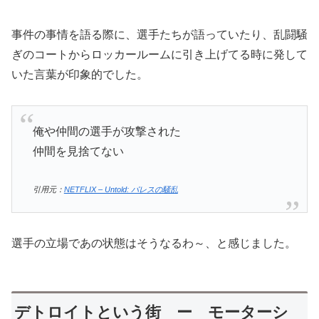
事件の事情を語る際に、選手たちが語っていたり、乱闘騒
ぎのコートからロッカールームに引き上げてる時に発して
いた言葉が印象的でした。
俺や仲間の選手が攻撃された
仲間を見捨てない
引用元：
NETFLIX – Untold: パレスの騒乱
選手の立場であの状態はそうなるわ～、と感じました。
デトロイトという街 ー モーターシ