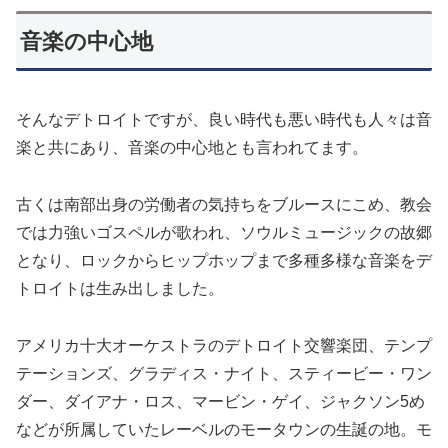
音楽の中心地
そんなデトロイトですが、良い時代も悪い時代も人々は音
楽と共にあり、音楽の中心地とも言われてます。
古くは南部出身の労働者の気持ちをブルースにこめ、教会
では力強いゴスペルが歌われ、ソウルミュージックの故郷
となり、ロックからヒップホップまで多種多様な音楽をデ
トロイトは生み出しました。
アメリカ十大オーケストラのデトロイト交響楽団、テンプ
テーションズ、グラディス・ナイト、スティービー・ワン
ダー、ダイアナ・ロス、マービン・ゲイ、ジャクソン5め
などが所属していたレーベルのモータウンの生誕の地。モ