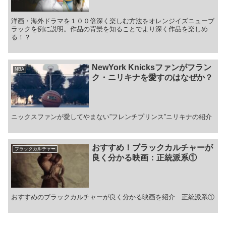
洋画・海外ドラマを１００倍深く楽しむ方法をオレンジイズニューブ
ラックを例に説明。作品の背景を知ることでより深く作品を楽しめ
る！？
NewYork Knicksファンがフラン
NBA
ク・ニリキナを愛すのはなぜか？
ニックスファンが愛してやまない”フレンチプリンス”ニリキナの紹介
おすすめ！ブラックカルチャーが
ブラックカルチャー
良く分かる映画：正統派系①
おすすめのブラックカルチャーが良く分かる映画を紹介 正統派系①