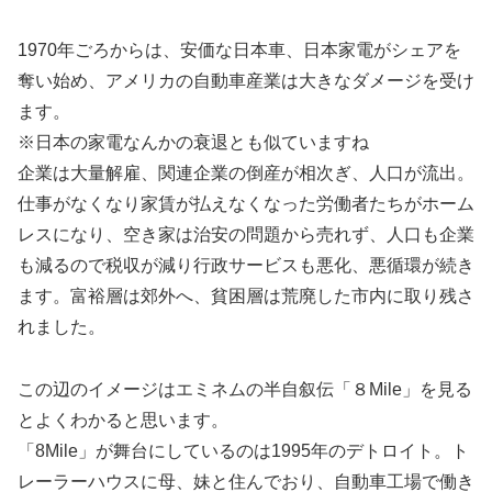
1970年ごろからは、安価な日本車、日本家電がシェアを
奪い始め、アメリカの自動車産業は大きなダメージを受け
ます。
※日本の家電なんかの衰退とも似ていますね
企業は大量解雇、関連企業の倒産が相次ぎ、人口が流出。
仕事がなくなり家賃が払えなくなった労働者たちがホーム
レスになり、空き家は治安の問題から売れず、人口も企業
も減るので税収が減り行政サービスも悪化、悪循環が続き
ます。富裕層は郊外へ、貧困層は荒廃した市内に取り残さ
れました。
この辺のイメージはエミネムの半自叙伝「８Mile」を見る
とよくわかると思います。
「8Mile」が舞台にしているのは1995年のデトロイト。ト
レーラーハウスに母、妹と住んでおり、自動車工場で働き