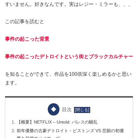
すいません。好きなんです。実はレジー・ミラーも、、、
この記事を読むと
事件の起こった背景
事件の起こったデトロイトという街と
ブラックカルチャー
を知ることができて、作品を100倍深く楽しめるかと思い
ます。
目次
【概要】NETFLIX – Untold: パレスの騒乱
前年優勝の古豪デトロイト・ピストンズ VS 悲願の初優