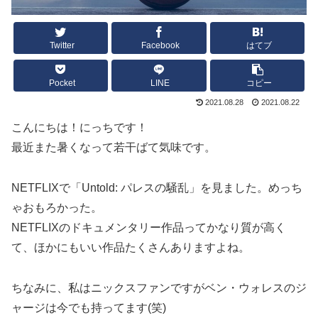
Twitter
Facebook
はてブ
Pocket
LINE
コピー
2021.08.28
2021.08.22
こんにちは！にっちです！
最近また暑くなって若干ばて気味です。
NETFLIXで「Untold: パレスの騒乱」を見ました。めっち
ゃおもろかった。
NETFLIXのドキュメンタリー作品ってかなり質が高く
て、ほかにもいい作品たくさんありますよね。
ちなみに、私はニックスファンですがベン・ウォレスのジ
ャージは今でも持ってます(笑)