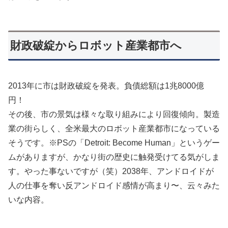
財政破綻からロボット産業都市へ
2013年に市は財政破綻を発表。負債総額は1兆8000億
円！
その後、市の景気は様々な取り組みにより回復傾向。製造
業の街らしく、全米最大のロボット産業都市になっている
そうです。※PSの「Detroit: Become Human」というゲー
ムがありますが、かなり街の歴史に触発受けてる気がしま
す。やった事ないですが（笑）2038年、アンドロイドが
人の仕事を奪い反アンドロイド感情が高まり〜、云々みた
いな内容。