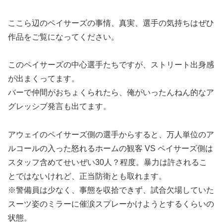
ここら辺のペイサーズの事情、真実、選手の気持ちはぜひ
作品をご覧になってください。
このペイサーズの中心選手たちですが、ストリート出身感
が出まくってます。
バーで仲間がおちょくられたら、俺がいったんねん的なア
グレッシブ発言も出てます。
アウェイのペイサーズ側の選手からすると、万人単位のア
ルコールの入った怒れるホームの観客 VS ペイサーズ側は
スタッフ含めてせいぜい30人？程度。暴力は許されるこ
とではないけれど、正当防衛とも取れます。
※警備員は少なく、事態を収拾できず、試合欠場していた
スーツ姿のミラーに催涙スプレーかけようとするくらいの
状態。