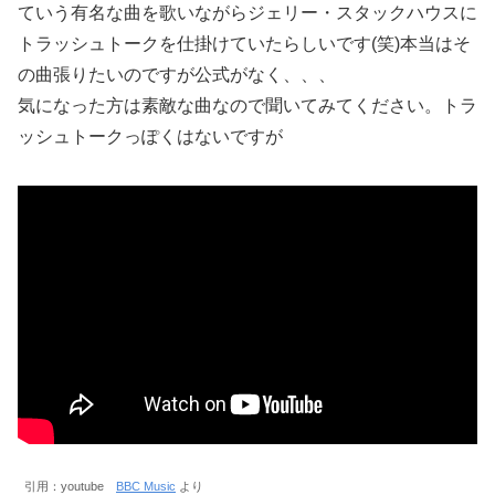
ていう有名な曲を歌いながらジェリー・スタックハウスに
トラッシュトークを仕掛けていたらしいです(笑)本当はそ
の曲張りたいのですが公式がなく、、、
気になった方は素敵な曲なので聞いてみてください。トラ
ッシュトークっぽくはないですが
引用：youtube
BBC Music
より