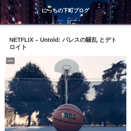
にっちの下町ブログ
NETFLIX – Untold: パレスの騒乱 とデト
ロイト
NBA