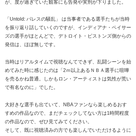
が、度が過ぎていた観客にも告発や実刑が下りました。
「Untold: パレスの騒乱」 は当事者である選手たちが当時
を振り返り話していくのですが、インディアナ・ペイサー
ズの選手がほとんどで、デトロイト・ピストンズ側からの
発信は、ほぼ無しです。
当時はリアルタイムで視聴なんてできず、乱闘シーンを始
めてみた時に感じたのは「2ｍ以上あるＮＢＡ選手に喧嘩
を売るかね普通。しかもロン・アーティストは気性が荒い
で有名なのに」でした。
大好きな選手も出ていて、NBAファンなら楽しめるおす
すめの作品なので、まだチェックしてない方は1時間程度
の作品なので、ぜひ見てみてください。
そして、既に視聴済みの方でも楽しんでいただけるように