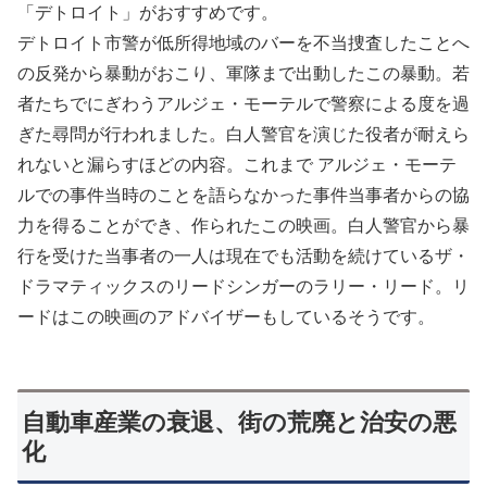
「デトロイト」がおすすめです。
デトロイト市警が低所得地域のバーを不当捜査したことへ
の反発から暴動がおこり、軍隊まで出動したこの暴動。若
者たちでにぎわうアルジェ・モーテルで警察による度を過
ぎた尋問が行われました。白人警官を演じた役者が耐えら
れないと漏らすほどの内容。これまで アルジェ・モーテ
ルでの事件当時のことを語らなかった事件当事者からの協
力を得ることができ、作られたこの映画。白人警官から暴
行を受けた当事者の一人は現在でも活動を続けているザ・
ドラマティックスのリードシンガーのラリー・リード。リ
ードはこの映画のアドバイザーもしているそうです。
自動車産業の衰退、街の荒廃と治安の悪
化