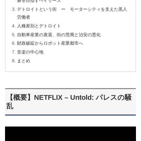
勝を目指すペイサーズ
デトロイトという街 ー モーターシティを支えた黒人
労働者
人種差別とデトロイト
自動車産業の衰退、街の荒廃と治安の悪化
財政破綻からロボット産業都市へ
音楽の中心地
まとめ
【概要】NETFLIX – Untold: パレスの騒
乱