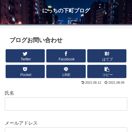
にっちの下町ブログ
ブログお問い合わせ
Twitter
Facebook
はてブ
Pocket
LINE
コピー
2021.08.12
2021.08.09
氏名
メールアドレス