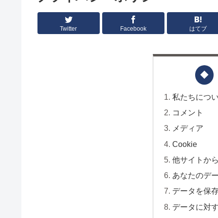
Twitter
Facebook
はてブ
私たちにつ
コメント
メディア
Cookie
他サイトか
あなたのデ
データを保
データに対