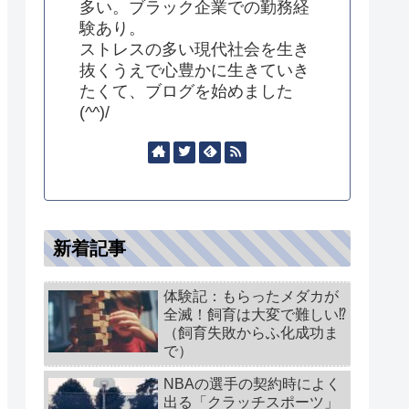
多い。ブラック企業での勤務経
験あり。
ストレスの多い現代社会を生き
抜くうえで心豊かに生きていき
たくて、ブログを始めました
(^^)/
新着記事
体験記：もらったメダカが
全滅！飼育は大変で難しい⁉
（飼育失敗からふ化成功ま
で）
NBAの選手の契約時によく
出る「クラッチスポーツ」