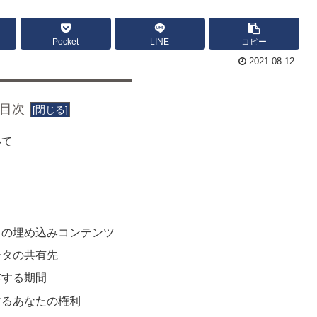
Pocket
LINE
コピー
2021.08.12
目次
いて
らの埋め込みコンテンツ
ータの共有先
存する期間
するあなたの権利