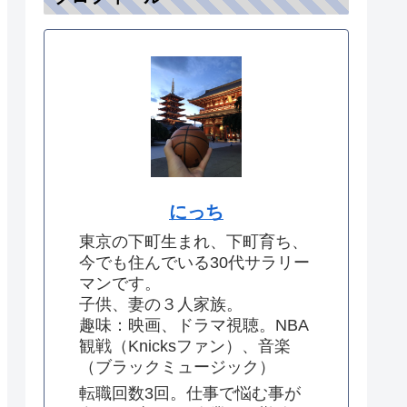
にっち
東京の下町生まれ、下町育ち、
今でも住んでいる30代サラリー
マンです。
子供、妻の３人家族。
趣味：映画、ドラマ視聴。NBA
観戦（Knicksファン）、音楽
（ブラックミュージック）
転職回数3回。仕事で悩む事が