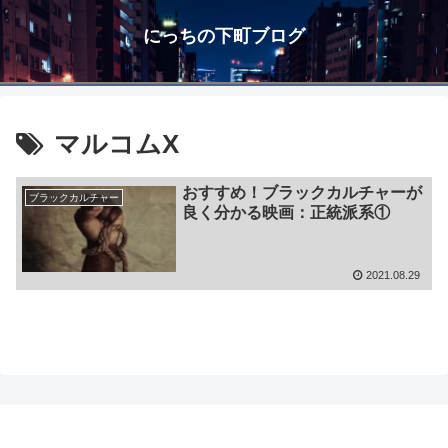
にっちの下町ブログ
マルコムX
おすすめ！ブラックカルチャーが
ブラックカルチャー
良く分かる映画：正統派系①
2021.08.29