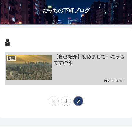
にっちの下町ブログ
【自己紹介】初めまして！にっち
雑記
です(^^)/
2021.08.07
1
2